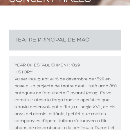
TEATRE PRINCIPAL DE MAÓ
YEAR OF ESTABLISHMENT:
1829
HISTORY:
Va ser inaugurat el 15 de desembre de 1829 en
base a un projecte de teatre d’estil italià amb 850
butaques de l'arquitecte Giovanni Palagi. Es va
construir atesa la llarga tradició operística que
s'havia desenvolupat a l'illa ja al segle XVIII, en els
anys del domini britànic, i pel fet que moltes
companyies d'òpera italiana s'aturaven a l'illa
abans de desembarcar a la península. Durant el