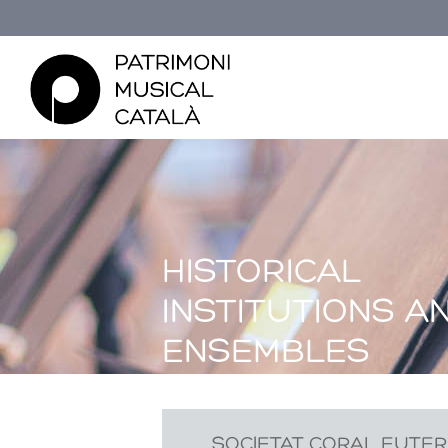
HISTORICAL
INSTITUTIONS A
ENSEMBLES
SOCIETAT CORAL EUTE