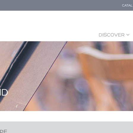
CATA
DISCOVER
ND
RPE