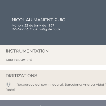
NICOLAU MANENT PUIG
Mahon, 22 de juny de 1827
Barcelona, 11 de maig de 1887
INSTRUMENTATION
Solo Instrument
DIGITIZATIONS
Recuerdos del somni daurat, Barcelona: Andreu Vidal 
[1886]